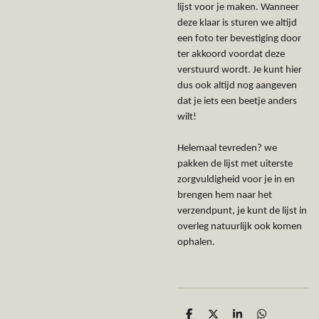
lijst voor je maken. Wanneer
deze klaar is sturen we altijd
een foto ter bevestiging door
ter akkoord voordat deze
verstuurd wordt. Je kunt hier
dus ook altijd nog aangeven
dat je iets een beetje anders
wilt!
Helemaal tevreden? we
pakken de lijst met uiterste
zorgvuldigheid voor je in en
brengen hem naar het
verzendpunt, je kunt de lijst in
overleg natuurlijk ook komen
ophalen.
D
D
S
D