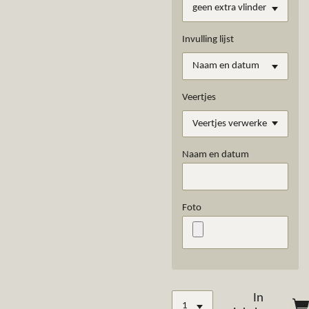
Invulling lijst
Veertjes
Naam en datum
Foto
In