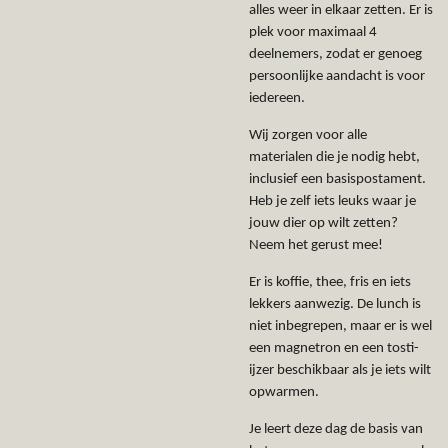
alles weer in elkaar zetten. Er is
plek voor maximaal 4
deelnemers, zodat er genoeg
persoonlijke aandacht is voor
iedereen.
Wij zorgen voor alle
materialen die je nodig hebt,
inclusief een basispostament.
Heb je zelf iets leuks waar je
jouw dier op wilt zetten?
Neem het gerust mee!
Er is koffie, thee, fris en iets
lekkers aanwezig. De lunch is
niet inbegrepen, maar er is wel
een magnetron en een tosti-
ijzer beschikbaar als je iets wilt
opwarmen.
Je leert deze dag de basis van