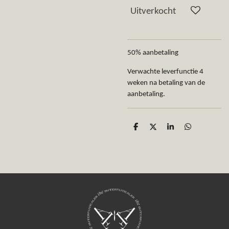
Uitverkocht
50% aanbetaling
Verwachte leverfunctie 4
weken na betaling van de
aanbetaling.
D
D
S
D
e
e
h
e
l
e
a
l
e
l
r
e
n
e
n