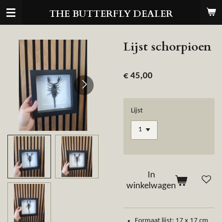
Ga
THE BUTTERFLY DEALER
direct
naar
de
Lijst schorpioen
hoofdinhoud
€ 45,00
Lijst
In
winkelwagen
Formaat lijst: 17 x 17 cm