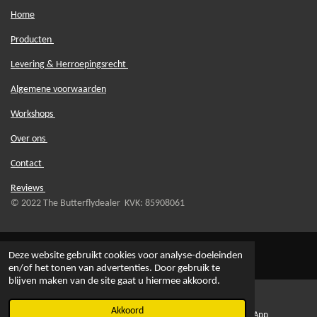
Home
Producten
Levering & Herroepingsrecht
Algemene voorwaarden
Workshops
Over ons
Contact
Reviews
© 2022 The Butterflydealer KVK: 85908061
Deze website gebruikt cookies voor analyse-doeleinden
en/of het tonen van advertenties. Door gebruik te
blijven maken van de site gaat u hiermee akkoord.
Akkoord
E-mailadres
WhatsApp